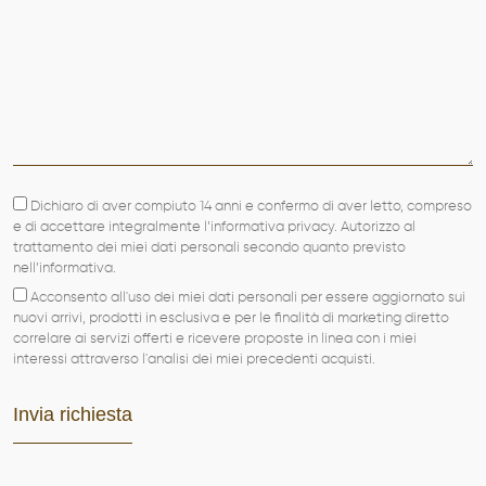
Dichiaro di aver compiuto 14 anni e confermo di aver letto, compreso
e di accettare integralmente l’informativa privacy. Autorizzo al
trattamento dei miei dati personali secondo quanto previsto
nell’informativa.
Acconsento all'uso dei miei dati personali per essere aggiornato sui
nuovi arrivi, prodotti in esclusiva e per le finalità di marketing diretto
correlare ai servizi offerti e ricevere proposte in linea con i miei
interessi attraverso l'analisi dei miei precedenti acquisti.