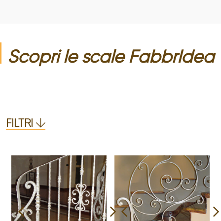
Scopri le
scale
FabbrIdea
FILTRI