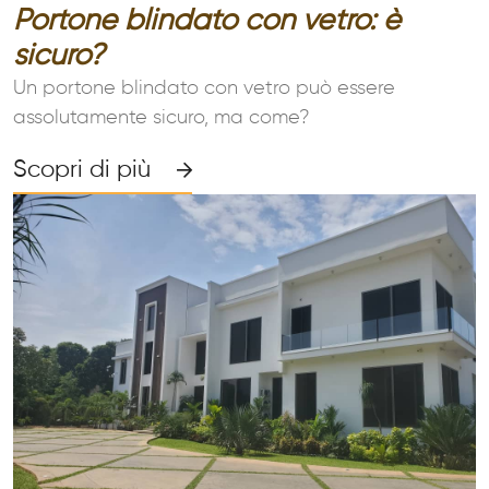
Portone blindato con vetro: è
sicuro?
Un portone blindato con vetro può essere
assolutamente sicuro, ma come?
Scopri di più