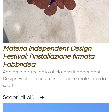
Materia Independent Design
Festival: l’installazione firmata
Fabbridea
Abbiamo partecipato al Materia Independent
Design Festival con un’installazione realizzata da
scarti.
Scopri di più