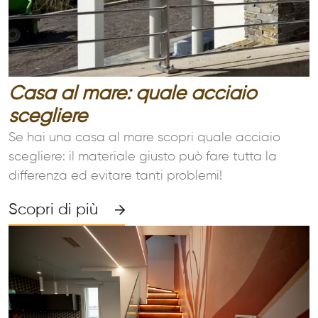
Casa al mare: quale acciaio
scegliere
Se hai una casa al mare scopri quale acciaio
scegliere: il materiale giusto può fare tutta la
differenza ed evitare tanti problemi!
Scopri di più