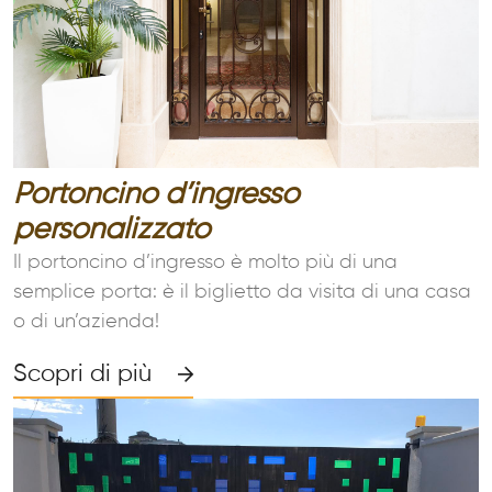
Portoncino d’ingresso
personalizzato
Il portoncino d’ingresso è molto più di una
semplice porta: è il biglietto da visita di una casa
o di un’azienda!
Scopri di più