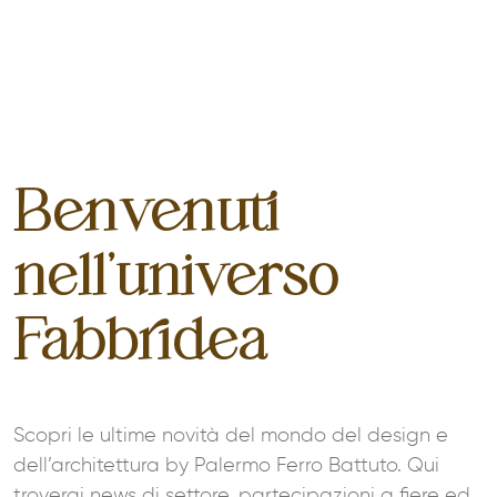
Benvenuti
nell'universo
Fabbridea
Scopri le ultime novità del mondo del design e
dell’architettura by Palermo Ferro Battuto. Qui
troverai news di settore, partecipazioni a fiere ed