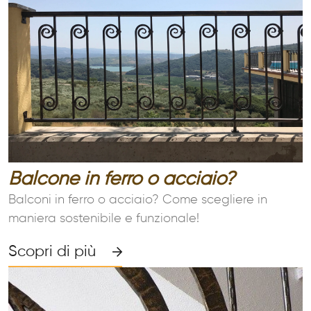
Balcone in ferro o acciaio?
Balconi in ferro o acciaio? Come scegliere in
maniera sostenibile e funzionale!
Scopri di più