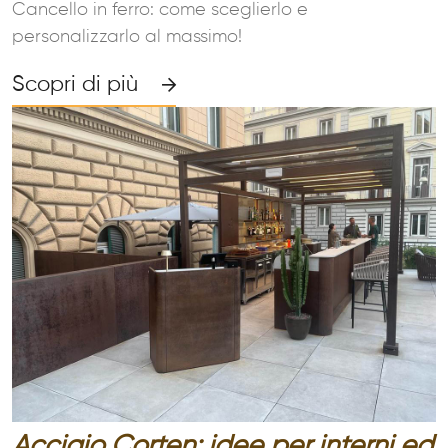
Cancello in ferro: come sceglierlo e
personalizzarlo al massimo!
Scopri di più
Acciaio Corten: idee per interni ed