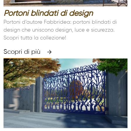
Portoni blindati di design
Portoni d’autore Fabbridea: portoni blindati di
design che uniscono design, luce e sicurezza.
Scopri tutta la collezione!
Scopri di più