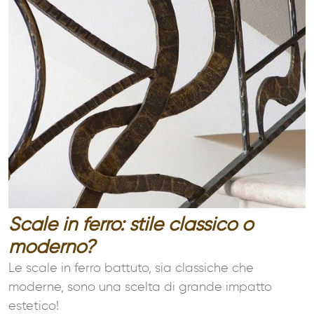
Scale in ferro: stile classico o
moderno?
Le scale in ferro battuto, sia classiche che
moderne, sono una scelta di grande impatto
estetico!