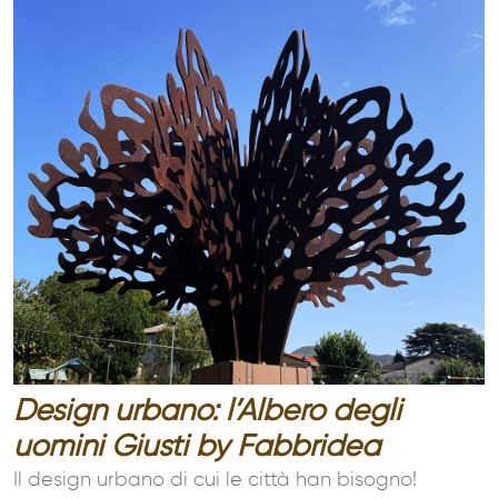
Design urbano: l’Albero degli
uomini Giusti by Fabbridea
Il design urbano di cui le città han bisogno!