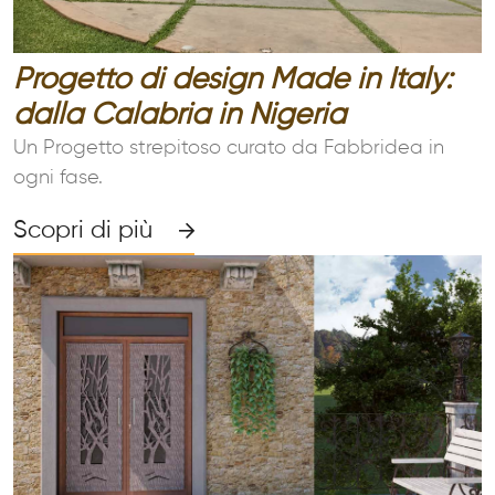
Progetto di design Made in Italy:
dalla Calabria in Nigeria
Un Progetto strepitoso curato da Fabbridea in
ogni fase.
Scopri di più