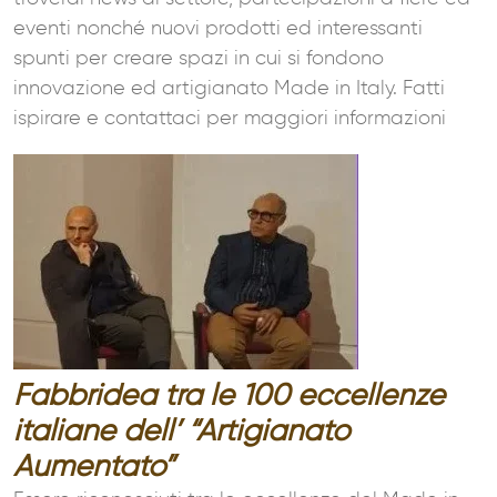
eventi nonché nuovi prodotti ed interessanti
spunti per creare spazi in cui si fondono
innovazione ed artigianato Made in Italy. Fatti
ispirare e contattaci per maggiori informazioni
Fabbridea tra le 100 eccellenze
italiane dell’ “Artigianato
Aumentato”