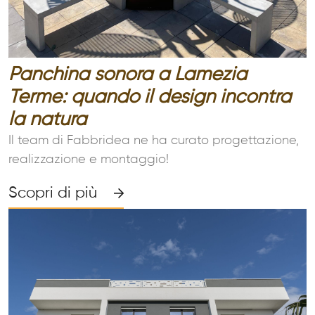
CONTATTI
Panchina sonora a Lamezia
Terme: quando il design incontra
la natura
Il team di Fabbridea ne ha curato progettazione,
realizzazione e montaggio!
Scopri di più