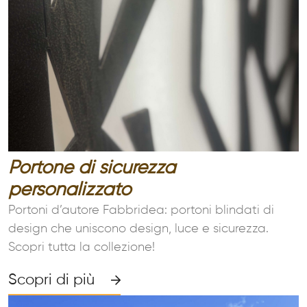
Portone di sicurezza
personalizzato
Portoni d’autore Fabbridea: portoni blindati di
design che uniscono design, luce e sicurezza.
Scopri tutta la collezione!
Scopri di più