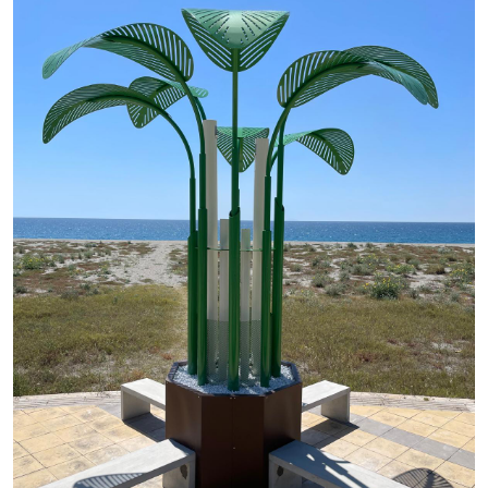
AZIENDA
SERVIZI
PRODOTTI
PORTFOLIO
NEWS