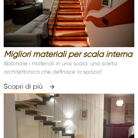
Migliori materiali per scala interna
Abbinare i materiali in una scala: una scelta
architettonica che definisce lo spazio!
Scopri di più