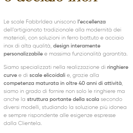
Le scale FabbrIdea uniscono
l’eccellenza
dell’artigianato tradizionale alla modernità dei
materiali, con soluzioni in ferro battuto e acciaio
inox di alta qualità,
design interamente
personalizzabile
e massima funzionalità garantita.
Siamo specializzati nella realizzazione di
ringhiere
curve
e di
scale elicoidali
e, grazie alla
competenza maturata in oltre 40 anni di attività
,
siamo in grado di fornire non solo le ringhiere ma
anche la
struttura portante della scala
secondo
diversi modelli, studiando la soluzione più idonea
e sempre rispondente alle esigenze espresse
dalla Clientela.