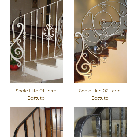
Scale Elite 01 Ferro
Scale Elite 02 Ferro
Battuto
Battuto