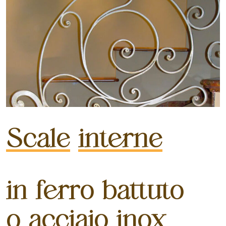
Scale
interne
in ferro battuto
o acciaio inox