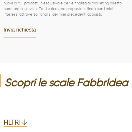
nuovi arrivi, prodotti in esclusiva e per le finalità di marketing diretto
correlare ai servizi offerti e ricevere proposte in linea con i miei
interessi attraverso l'analisi dei miei precedenti acquisti.
Scopri le
scale
FabbrIdea
FILTRI