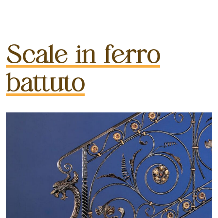
Scale in ferro
battuto