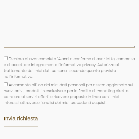
Dichiaro di aver compiuto 14 anni e confermo di aver letto, compreso
e di accettare integralmente l’informativa privacy. Autorizzo al
trattamento dei miei dati personali secondo quanto previsto
nell’informativa.
Acconsento all'uso dei miei dati personali per essere aggiornato sui
nuovi arrivi, prodotti in esclusiva e per le finalità di marketing diretto
correlare ai servizi offerti e ricevere proposte in linea con i miei
interessi attraverso l'analisi dei miei precedenti acquisti.