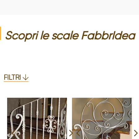
Scopri le
scale
FabbrIdea
FILTRI