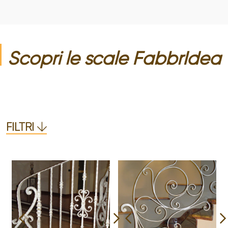
Scopri le
scale
FabbrIdea
FILTRI