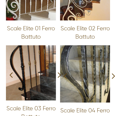
Scale Elite 01 Ferro
Scale Elite 02 Ferro
Battuto
Battuto
Scale Elite 03 Ferro
Scale Elite 04 Ferro