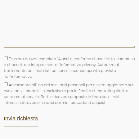
Dichiaro di aver compiuto 14 anni e confermo di aver letto, compreso
e di accettare integralmente l’informativa privacy. Autorizzo al
trattamento dei miei dati personali secondo quanto previsto
nell’informativa.
Acconsento all'uso dei miei dati personali per essere aggiornato sui
nuovi arrivi, prodotti in esclusiva e per le finalità di marketing diretto
correlare ai servizi offerti e ricevere proposte in linea con i miei
interessi attraverso l'analisi dei miei precedenti acquisti.