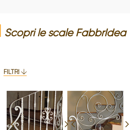
Scopri le
scale
FabbrIdea
FILTRI