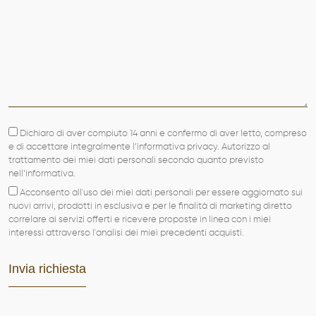
Dichiaro di aver compiuto 14 anni e confermo di aver letto, compreso
e di accettare integralmente l’informativa privacy. Autorizzo al
trattamento dei miei dati personali secondo quanto previsto
nell’informativa.
Acconsento all'uso dei miei dati personali per essere aggiornato sui
nuovi arrivi, prodotti in esclusiva e per le finalità di marketing diretto
correlare ai servizi offerti e ricevere proposte in linea con i miei
interessi attraverso l'analisi dei miei precedenti acquisti.