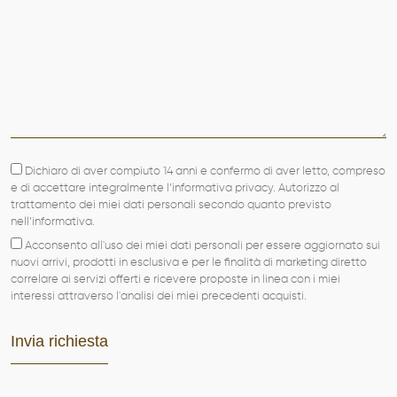
Dichiaro di aver compiuto 14 anni e confermo di aver letto, compreso
e di accettare integralmente l’informativa privacy. Autorizzo al
trattamento dei miei dati personali secondo quanto previsto
nell’informativa.
Acconsento all'uso dei miei dati personali per essere aggiornato sui
nuovi arrivi, prodotti in esclusiva e per le finalità di marketing diretto
correlare ai servizi offerti e ricevere proposte in linea con i miei
interessi attraverso l'analisi dei miei precedenti acquisti.