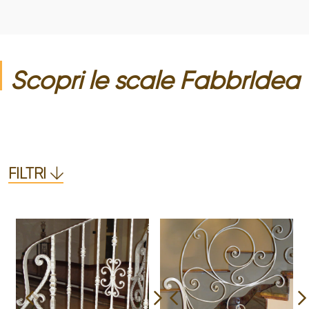
Scopri le
scale
FabbrIdea
FILTRI