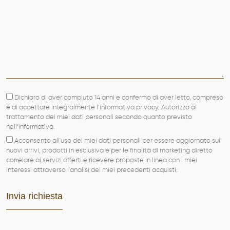
Dichiaro di aver compiuto 14 anni e confermo di aver letto, compreso
e di accettare integralmente l’informativa privacy. Autorizzo al
trattamento dei miei dati personali secondo quanto previsto
nell’informativa.
Acconsento all'uso dei miei dati personali per essere aggiornato sui
nuovi arrivi, prodotti in esclusiva e per le finalità di marketing diretto
correlare ai servizi offerti e ricevere proposte in linea con i miei
interessi attraverso l'analisi dei miei precedenti acquisti.