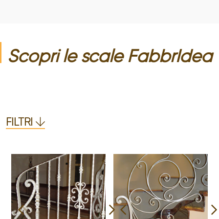
Scopri le
scale
FabbrIdea
FILTRI