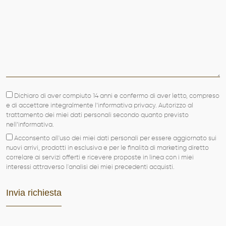
Dichiaro di aver compiuto 14 anni e confermo di aver letto, compreso
e di accettare integralmente l’informativa privacy. Autorizzo al
trattamento dei miei dati personali secondo quanto previsto
nell’informativa.
Acconsento all'uso dei miei dati personali per essere aggiornato sui
nuovi arrivi, prodotti in esclusiva e per le finalità di marketing diretto
correlare ai servizi offerti e ricevere proposte in linea con i miei
interessi attraverso l'analisi dei miei precedenti acquisti.