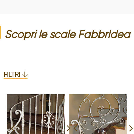
Scopri le
scale
FabbrIdea
FILTRI