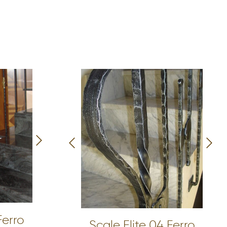
Ferro
Scale Elite 04 Ferro