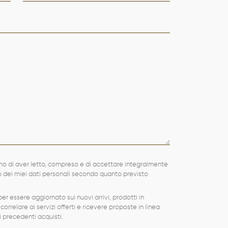
mo di aver letto, compreso e di accettare integralmente
to dei miei dati personali secondo quanto previsto
er essere aggiornato sui nuovi arrivi, prodotti in
 correlare ai servizi offerti e ricevere proposte in linea
ei precedenti acquisti.