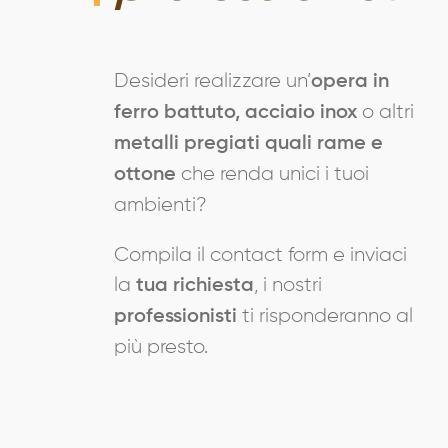
Desideri realizzare un’
opera in
o altri
ferro battuto, acciaio inox
metalli pregiati quali rame e
che renda unici i tuoi
ottone
ambienti?
Compila il contact form e inviaci
la
, i nostri
tua richiesta
ti risponderanno al
professionisti
più presto.