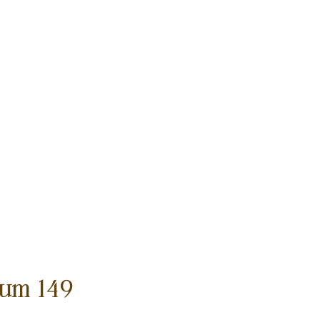
ium 149