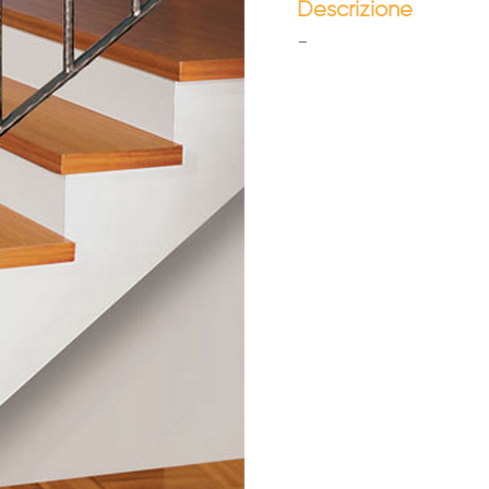
Descrizione
-