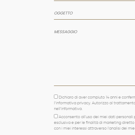
Dichiaro di aver compiuto 14 anni e confer
l’informativa privacy. Autorizzo al trattamen
nell’informativa.
Acconsento all'uso dei miei dati personali p
esclusiva e per le finalità di marketing diretto
con i miei interessi attraverso l'analisi dei mi