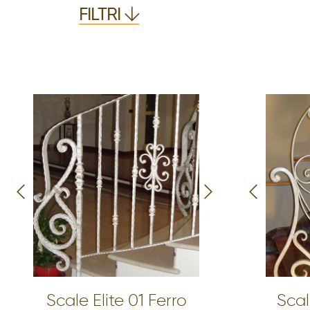
FILTRI
Scale Elite 01 Ferro
Scal