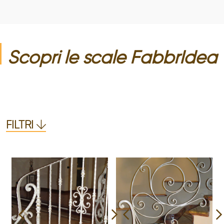
Scopri le
scale
FabbrIdea
FILTRI