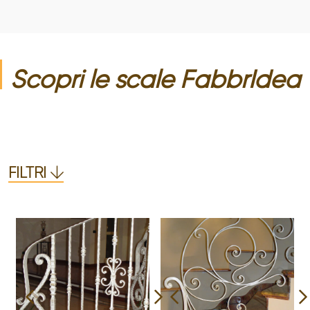
Scopri le
scale
FabbrIdea
FILTRI