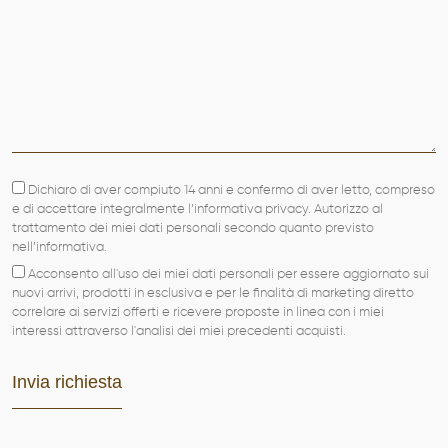
Dichiaro di aver compiuto 14 anni e confermo di aver letto, compreso
e di accettare integralmente l’informativa privacy. Autorizzo al
trattamento dei miei dati personali secondo quanto previsto
nell’informativa.
Acconsento all'uso dei miei dati personali per essere aggiornato sui
nuovi arrivi, prodotti in esclusiva e per le finalità di marketing diretto
correlare ai servizi offerti e ricevere proposte in linea con i miei
interessi attraverso l'analisi dei miei precedenti acquisti.