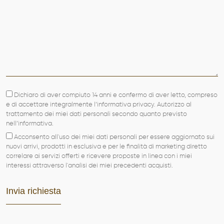
Dichiaro di aver compiuto 14 anni e confermo di aver letto, compreso
e di accettare integralmente l’informativa privacy. Autorizzo al
trattamento dei miei dati personali secondo quanto previsto
nell’informativa.
Acconsento all'uso dei miei dati personali per essere aggiornato sui
nuovi arrivi, prodotti in esclusiva e per le finalità di marketing diretto
correlare ai servizi offerti e ricevere proposte in linea con i miei
interessi attraverso l'analisi dei miei precedenti acquisti.