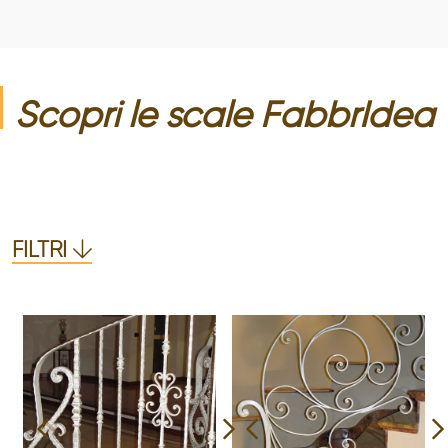
Scopri le
scale
FabbrIdea
FILTRI