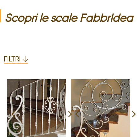
Scopri le
scale
FabbrIdea
FILTRI