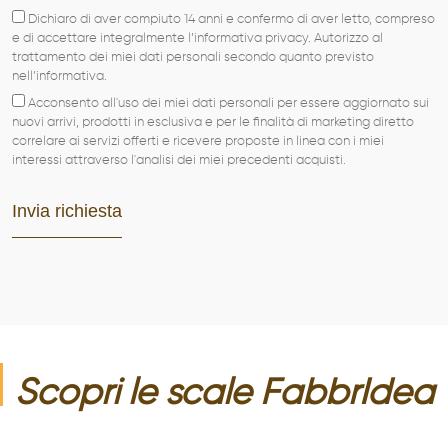
Dichiaro di aver compiuto 14 anni e confermo di aver letto, compreso
e di accettare integralmente l’informativa privacy. Autorizzo al
trattamento dei miei dati personali secondo quanto previsto
nell’informativa.
Acconsento all'uso dei miei dati personali per essere aggiornato sui
nuovi arrivi, prodotti in esclusiva e per le finalità di marketing diretto
correlare ai servizi offerti e ricevere proposte in linea con i miei
interessi attraverso l'analisi dei miei precedenti acquisti.
Scopri le
scale
FabbrIdea