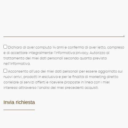
Dichiaro di aver compiuto 14 anni e confermo di aver letto, compreso
e di accettare integralmente l’informativa privacy. Autorizzo al
trattamento dei miei dati personali secondo quanto previsto
nell’informativa.
Acconsento all'uso dei miei dati personali per essere aggiornato sui
nuovi arrivi, prodotti in esclusiva e per le finalità di marketing diretto
correlare ai servizi offerti e ricevere proposte in linea con i miei
interessi attraverso l'analisi dei miei precedenti acquisti.