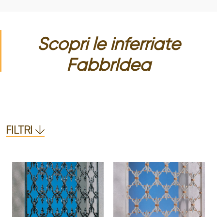
Scopri le
inferriate
FabbrIdea
FILTRI