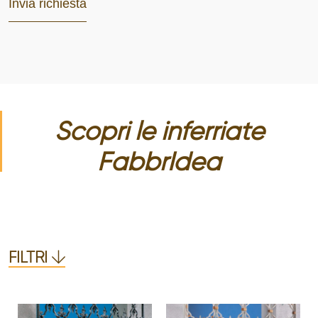
Scopri le
inferriate
FabbrIdea
FILTRI