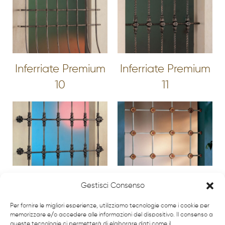
Inferriate Premium
Inferriate Premium
10
11
Inferriate Premium
Inferriate Premium
Gestisci Consenso
12
13
Per fornire le migliori esperienze, utilizziamo tecnologie come i cookie per
memorizzare e/o accedere alle informazioni del dispositivo. Il consenso a
queste tecnologie ci permetterà di elaborare dati come il