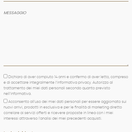
Dichiaro di aver compiuto 14 anni e confermo di aver letto, compreso
e di accettare integralmente l’informativa privacy. Autorizzo al
trattamento dei miei dati personali secondo quanto previsto
nell’informativa.
Acconsento all'uso dei miei dati personali per essere aggiornato sui
nuovi arrivi, prodotti in esclusiva e per le finalità di marketing diretto
correlare ai servizi offerti e ricevere proposte in linea con i miei
interessi attraverso l'analisi dei miei precedenti acquisti.