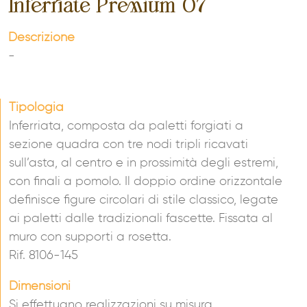
Inferriate Premium 07
Descrizione
-
Tipologia
Inferriata, composta da paletti forgiati a
sezione quadra con tre nodi tripli ricavati
sull’asta, al centro e in prossimità degli estremi,
con finali a pomolo. Il doppio ordine orizzontale
definisce figure circolari di stile classico, legate
ai paletti dalle tradizionali fascette. Fissata al
muro con supporti a rosetta.
Rif. 8106-145
Dimensioni
Si effettuano realizzazioni su misura.