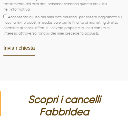
PORTFOLIO
trattamento dei miei dati personali secondo quanto previsto
nell’informativa.
NEWS
Acconsento all'uso dei miei dati personali per essere aggiornato sui
nuovi arrivi, prodotti in esclusiva e per le finalità di marketing diretto
correlare ai servizi offerti e ricevere proposte in linea con i miei
CONTATTI
interessi attraverso l'analisi dei miei precedenti acquisti.
Scopri i
cancelli
FabbrIdea