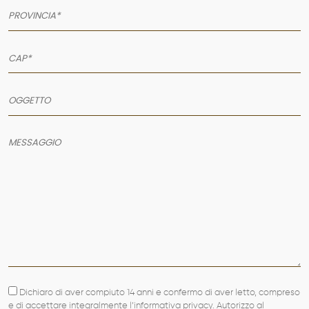
AZIENDA
SERVIZI
PRODOTTI
Dichiaro di aver compiuto 14 anni e confermo di aver letto, compreso
e di accettare integralmente l’informativa privacy. Autorizzo al