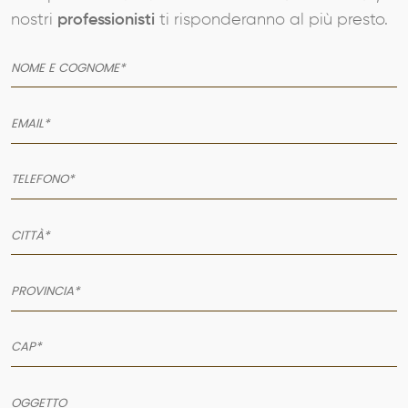
nostri
professionisti
ti risponderanno al più presto.
AZIENDA
SERVIZI
PRODOTTI
PORTFOLIO
NEWS
CONTATTI