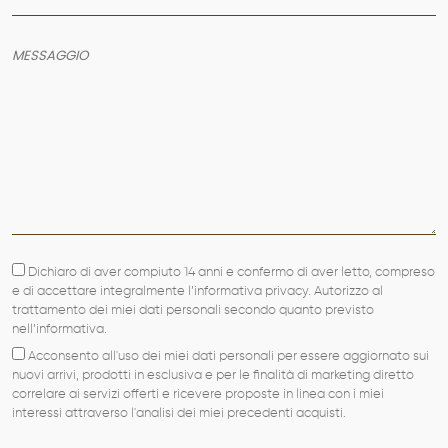
Dichiaro di aver compiuto 14 anni e confermo di aver letto, compreso
e di accettare integralmente l’informativa privacy. Autorizzo al
trattamento dei miei dati personali secondo quanto previsto
nell’informativa.
Acconsento all'uso dei miei dati personali per essere aggiornato sui
nuovi arrivi, prodotti in esclusiva e per le finalità di marketing diretto
correlare ai servizi offerti e ricevere proposte in linea con i miei
interessi attraverso l'analisi dei miei precedenti acquisti.