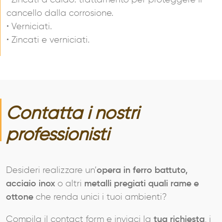
• Zincati a caldo: trattamento per proteggere il
cancello dalla corrosione.
• Verniciati.
• Zincati e verniciati.
Contatta i nostri
professionisti
Desideri realizzare un’
opera in ferro battuto,
acciaio inox
o altri
metalli pregiati quali rame e
ottone
che renda unici i tuoi ambienti?
Compila il contact form e inviaci la
tua richiesta
, i