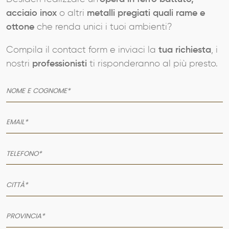
acciaio inox
o altri
metalli pregiati quali rame e
ottone
che renda unici i tuoi ambienti?
Compila il contact form e inviaci la
tua richiesta
, i
nostri
professionisti
ti risponderanno al più presto.
AZIENDA
SERVIZI
PRODOTTI
PORTFOLIO
NEWS
CONTATTI