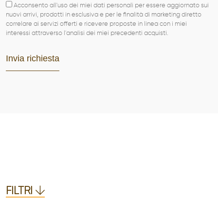
Acconsento all'uso dei miei dati personali per essere aggiornato sui
nuovi arrivi, prodotti in esclusiva e per le finalità di marketing diretto
correlare ai servizi offerti e ricevere proposte in linea con i miei
interessi attraverso l'analisi dei miei precedenti acquisti.
FILTRI