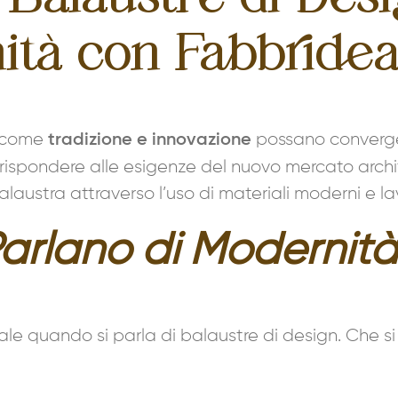
ità con Fabbride
i come
possano converger
tradizione e innovazione
 rispondere alle esigenze del nuovo mercato archi
austra attraverso l’uso di materiali moderni e lavo
Parlano di Modernità
 quando si parla di balaustre di design. Che si tra