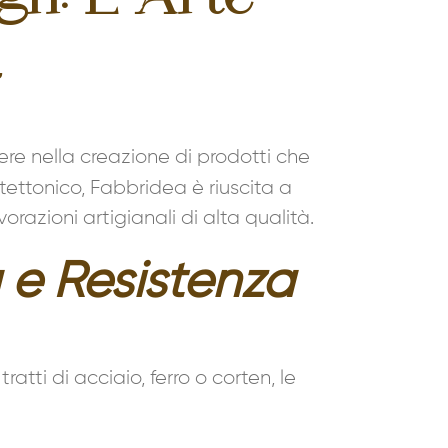
a
e nella creazione di prodotti che
tettonico, Fabbridea è riuscita a
razioni artigianali di alta qualità.
 e Resistenza
tti di acciaio, ferro o corten, le