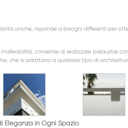
iarità uniche, risponde a bisogni differenti per ot
ua malleabilità, consente di realizzare balaustre 
e, che si adattano a qualsiasi tipo di architettur
di Eleganza in Ogni Spazio