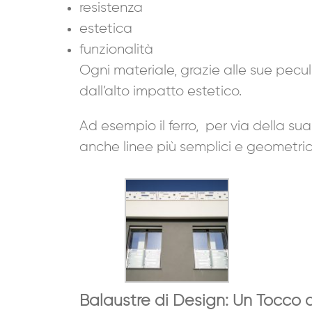
resistenza
estetica
funzionalità
Ogni materiale, grazie alle sue pecul
dall’alto impatto estetico.
Ad esempio il ferro, per via della s
anche linee più semplici e geometrich
Balaustre di Design: Un Tocco 