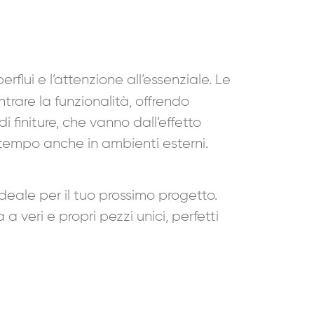
rflui e l’attenzione all’essenziale. Le
rare la funzionalità, offrendo
 finiture, che vanno dall’effetto
l tempo anche in ambienti esterni.
deale per il tuo prossimo progetto.
a veri e propri pezzi unici, perfetti