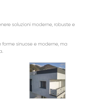
tenere soluzioni moderne, robuste e
con forme sinuose e moderne, ma
a.