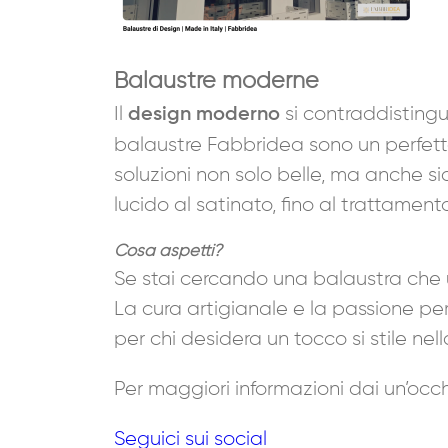
Balaustre moderne
Il
si contraddistingue
design moderno
balaustre Fabbridea sono un perfett
soluzioni non solo belle, ma anche si
lucido al satinato, fino al trattament
Cosa aspetti?
Se stai cercando una balaustra che un
La cura artigianale e la passione per i
per chi desidera un tocco si stile ne
Per maggiori informazioni dai un’occ
Seguici sui social