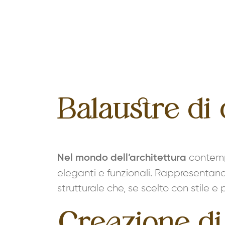
Balaustre di
contempo
Nel mondo dell’architettura
eleganti e funzionali. Rappresentano
strutturale che, se scelto con stile 
Creazione di