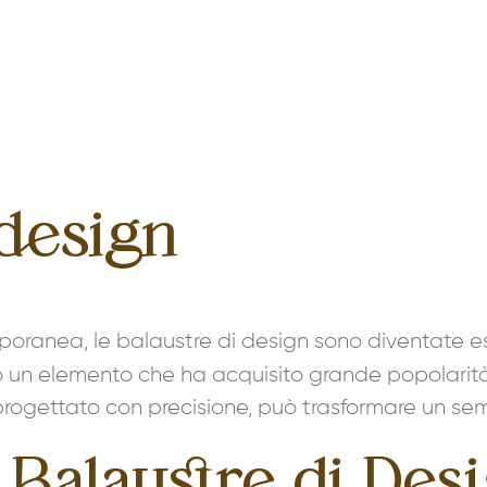
 design
ranea, le balaustre di design sono diventate es
 un elemento che ha acquisito grande popolarità n
e progettato con precisione, può trasformare un sem
 Balaustre di Desi