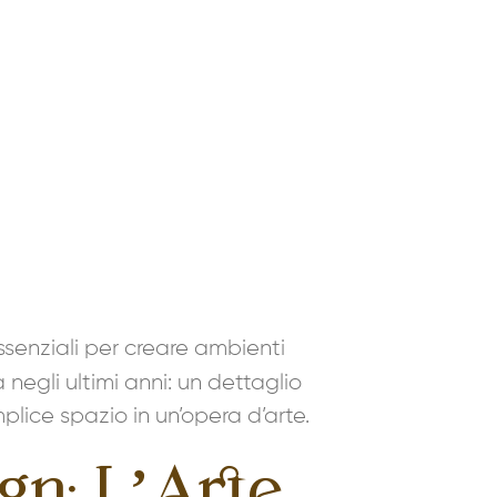
senziali per creare ambienti
egli ultimi anni: un dettaglio
plice spazio in un’opera d’arte.
gn: L’Arte