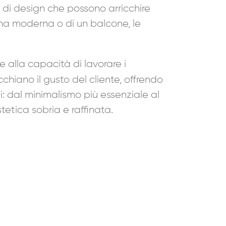
 di design che possono arricchire
erna moderna o di un balcone, le
 alla capacità di lavorare i
chiano il gusto del cliente, offrendo
li: dal minimalismo più essenziale al
tica sobria e raffinata.