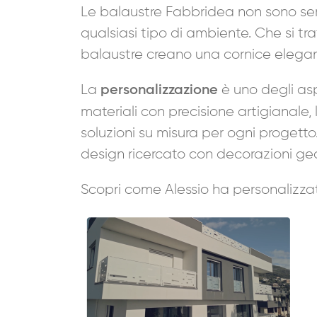
Le balaustre Fabbridea non sono sem
qualsiasi tipo di ambiente. Che si tr
balaustre creano una cornice elegan
La
è uno degli asp
personalizzazione
materiali con precisione artigianale, 
soluzioni su misura per ogni progetto.
design ricercato con decorazioni ge
Scopri come Alessio ha personalizza