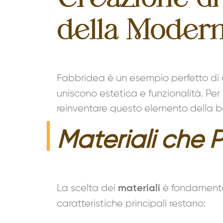
della Modern
Fabbridea è un esempio perfetto d
uniscono estetica e funzionalità. Per
reinventare questo elemento della bal
Materiali che 
La scelta dei
è fondamentale
materiali
caratteristiche principali restano: