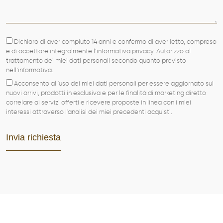
Dichiaro di aver compiuto 14 anni e confermo di aver letto, compreso
e di accettare integralmente l’informativa privacy. Autorizzo al
trattamento dei miei dati personali secondo quanto previsto
nell’informativa.
Acconsento all'uso dei miei dati personali per essere aggiornato sui
nuovi arrivi, prodotti in esclusiva e per le finalità di marketing diretto
correlare ai servizi offerti e ricevere proposte in linea con i miei
interessi attraverso l'analisi dei miei precedenti acquisti.