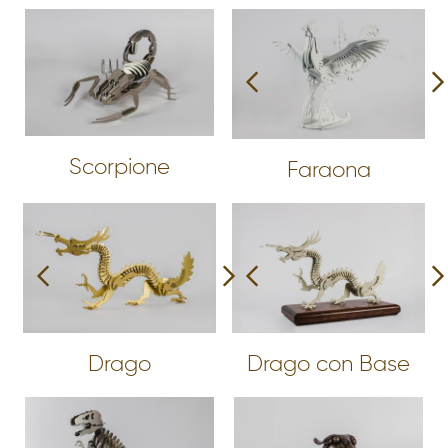
Scorpione
Faraona
Drago
Drago con Base