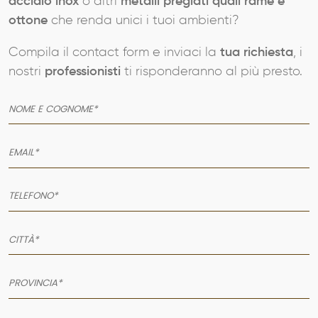
acciaio inox
o altri
metalli pregiati quali rame e
ottone
che renda unici i tuoi ambienti?
Compila il contact form e inviaci la
tua richiesta
, i
nostri
professionisti
ti risponderanno al più presto.