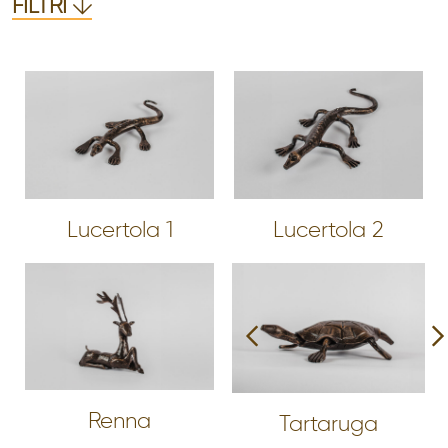
FILTRI
Lucertola 1
Lucertola 2
Renna
Tartaruga