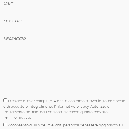
AZIENDA
SERVIZI
PRODOTTI
PORTFOLIO
NEWS
CONTATTI
Dichiaro di aver compiuto 14 anni e confermo di aver letto, compreso
e di accettare integralmente l’informativa privacy. Autorizzo al
trattamento dei miei dati personali secondo quanto previsto
nell’informativa.
Acconsento all'uso dei miei dati personali per essere aggiornato sui