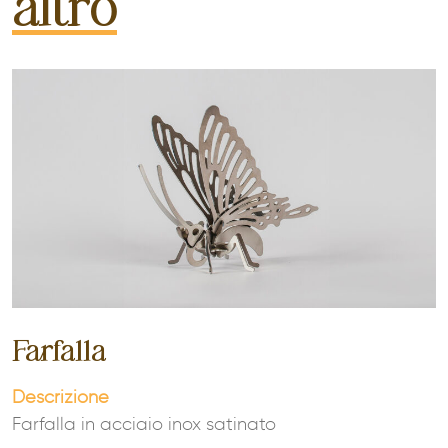
altro
Farfalla
Descrizione
Farfalla in acciaio inox satinato