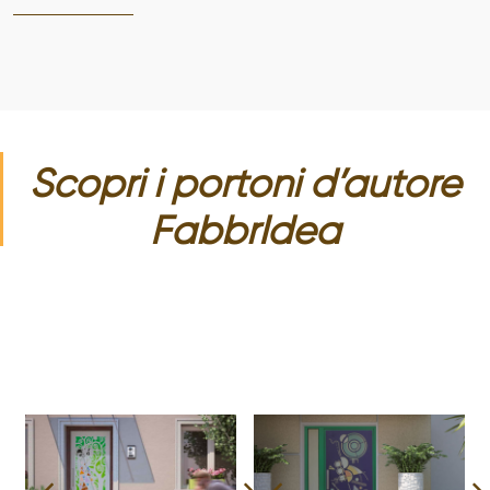
Scopri i
portoni
d’autore
FabbrIdea