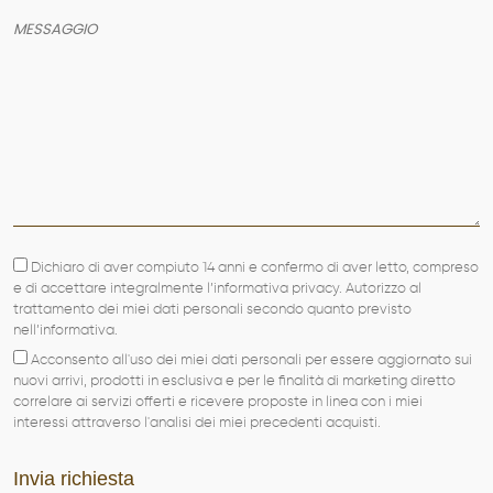
CONTATTI
Dichiaro di aver compiuto 14 anni e confermo di aver letto, compreso
e di accettare integralmente l’informativa privacy. Autorizzo al
trattamento dei miei dati personali secondo quanto previsto
nell’informativa.
Acconsento all'uso dei miei dati personali per essere aggiornato sui
nuovi arrivi, prodotti in esclusiva e per le finalità di marketing diretto
correlare ai servizi offerti e ricevere proposte in linea con i miei
interessi attraverso l'analisi dei miei precedenti acquisti.