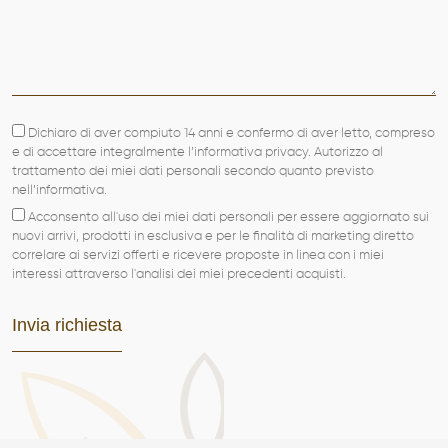
Dichiaro di aver compiuto 14 anni e confermo di aver letto, compreso
e di accettare integralmente l’informativa privacy. Autorizzo al
trattamento dei miei dati personali secondo quanto previsto
nell’informativa.
Acconsento all'uso dei miei dati personali per essere aggiornato sui
nuovi arrivi, prodotti in esclusiva e per le finalità di marketing diretto
correlare ai servizi offerti e ricevere proposte in linea con i miei
interessi attraverso l'analisi dei miei precedenti acquisti.