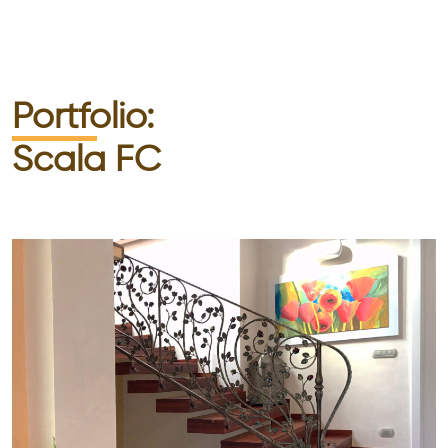
Portfolio:
Scala FC