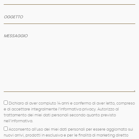
Dichiaro di aver compiuto 14 anni e confermo di aver letto, compreso
e di accettare integralmente l’informativa privacy. Autorizzo al
trattamento dei miei dati personali secondo quanto previsto
nell’informativa.
Acconsento all'uso dei miei dati personali per essere aggiornato sui
nuovi arrivi, prodotti in esclusiva e per le finalità di marketing diretto