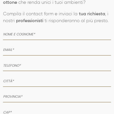
CONTATTI
ottone
che renda unici i tuoi ambienti?
Compila il contact form e inviaci la
tua richiesta
, i
nostri
professionisti
ti risponderanno al più presto.