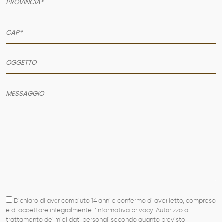
Dichiaro di aver compiuto 14 anni e confermo di aver letto, compreso
e di accettare integralmente l’informativa privacy. Autorizzo al
trattamento dei miei dati personali secondo quanto previsto