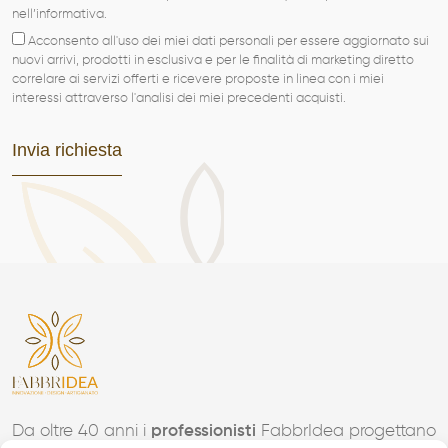
nell’informativa.
Acconsento all'uso dei miei dati personali per essere aggiornato sui
nuovi arrivi, prodotti in esclusiva e per le finalità di marketing diretto
correlare ai servizi offerti e ricevere proposte in linea con i miei
interessi attraverso l'analisi dei miei precedenti acquisti.
Da oltre 40 anni i
professionisti
FabbrIdea progettano