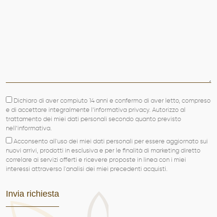
Dichiaro di aver compiuto 14 anni e confermo di aver letto, compreso
e di accettare integralmente l’informativa privacy. Autorizzo al
trattamento dei miei dati personali secondo quanto previsto
nell’informativa.
Acconsento all'uso dei miei dati personali per essere aggiornato sui
nuovi arrivi, prodotti in esclusiva e per le finalità di marketing diretto
correlare ai servizi offerti e ricevere proposte in linea con i miei
interessi attraverso l'analisi dei miei precedenti acquisti.