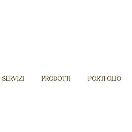
SERVIZI
PRODOTTI
PORTFOLIO