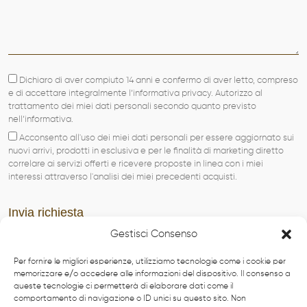
Dichiaro di aver compiuto 14 anni e confermo di aver letto, compreso
e di accettare integralmente l’informativa privacy. Autorizzo al
trattamento dei miei dati personali secondo quanto previsto
nell’informativa.
Acconsento all'uso dei miei dati personali per essere aggiornato sui
nuovi arrivi, prodotti in esclusiva e per le finalità di marketing diretto
correlare ai servizi offerti e ricevere proposte in linea con i miei
interessi attraverso l'analisi dei miei precedenti acquisti.
Gestisci Consenso
Per fornire le migliori esperienze, utilizziamo tecnologie come i cookie per
memorizzare e/o accedere alle informazioni del dispositivo. Il consenso a
queste tecnologie ci permetterà di elaborare dati come il
comportamento di navigazione o ID unici su questo sito. Non