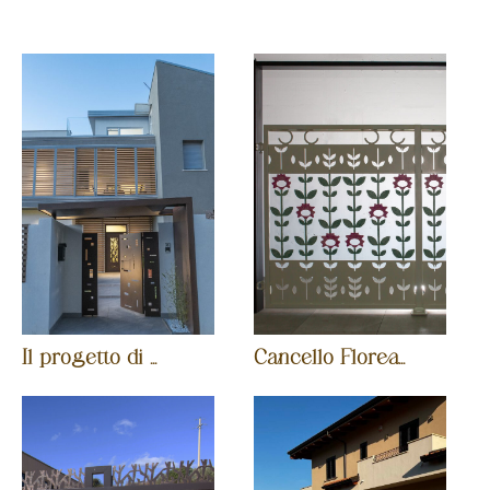
Il progetto di ...
Cancello Florea...